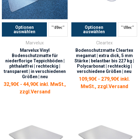
Optionen
Optionen
auswählen
auswählen
Marvelux
Cleartex
Marvelux Vinyl
Bodenschutzmatte Cleartex
Bodenschutzmatte für
megamat | extra dick, 5 mm
niederflorige Teppichböden |
Stärke | belastbar bis 227 kg |
phthalatfrei | rechteckig |
Polycarbonat | rechteckig |
transparent | in verschiedenen
verschiedene Größen | neu
Größen | neu
109,90€ - 279,90€ inkl.
32,90€ - 44,90€ inkl. MwSt.,
MwSt., zzgl.
Versand
zzgl.
Versand