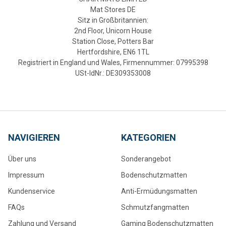
Mat Stores DE
Sitz in Großbritannien:
2nd Floor, Unicorn House
Station Close, Potters Bar
Hertfordshire, EN6 1TL
Registriert in England und Wales, Firmennummer: 07995398
USt-IdNr.: DE309353008
NAVIGIEREN
KATEGORIEN
Über uns
Sonderangebot
Impressum
Bodenschutzmatten
Kundenservice
Anti-Ermüdungsmatten
FAQs
Schmutzfangmatten
Zahlung und Versand
Gaming Bodenschutzmatten