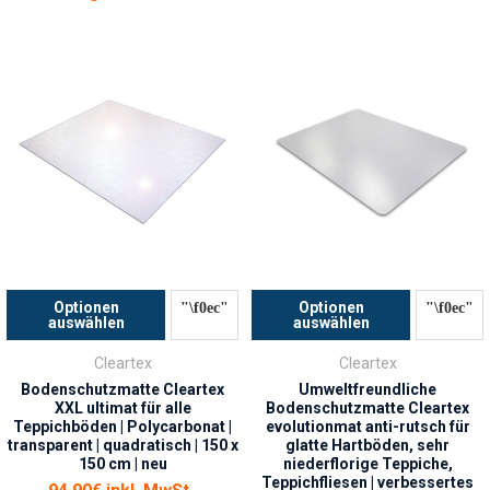
Optionen
Optionen
auswählen
auswählen
Cleartex
Cleartex
Bodenschutzmatte Cleartex
Umweltfreundliche
XXL ultimat für alle
Bodenschutzmatte Cleartex
Teppichböden | Polycarbonat |
evolutionmat anti-rutsch für
transparent | quadratisch | 150 x
glatte Hartböden, sehr
150 cm | neu
niederflorige Teppiche,
Teppichfliesen | verbessertes