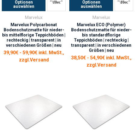
Optionen
Optionen
auswählen
auswählen
Marvelux
Marvelux
Marvelux Polycarbonat
Marvelux ECO (Polymer)
Bodenschutzmatte für nieder-
Bodenschutzmatte für nieder-
bis mittelflorige Teppichböden |
bis standardflorige
rechteckig | transparent | in
Teppichböden | rechteckig |
verschiedenen Größen | neu
transparent | in verschiedenen
Größen | neu
39,90€ - 59,90€ inkl. MwSt.,
38,50€ - 54,90€ inkl. MwSt.,
zzgl.
Versand
zzgl.
Versand