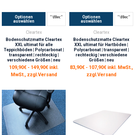
Optionen
Optionen
auswählen
auswählen
Cleartex
Cleartex
Bodenschutzmatte Cleartex
Bodenschutzmatte Cleartex
XXL ultimat für alle
XXL ultimat für Hartböden |
Teppichböden | Polycarbonat |
Polycarbonat | transparent |
transparent | rechteckig |
rechteckig | verschiedene
verschiedene Größen | neu
Größen | neu
109,90€ - 149,90€ inkl.
83,90€ - 107,90€ inkl. MwSt.,
MwSt., zzgl.
Versand
zzgl.
Versand