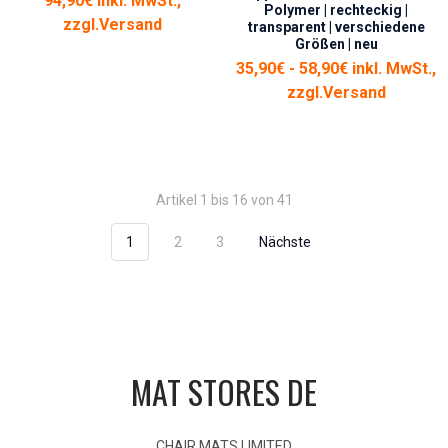
94,90€ inkl. MwSt.,
Polymer | rechteckig |
zzgl.
Versand
transparent | verschiedene
Größen | neu
35,90€ - 58,90€ inkl. MwSt.,
zzgl.
Versand
Artikel 1 bis 16 von 41
1
2
3
Nächste
MAT STORES DE
CHAIR MATS LIMITED