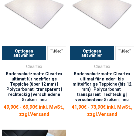
Optionen
Optionen
auswählen
auswählen
Cleartex
Cleartex
Bodenschutzmatte Cleartex
Bodenschutzmatte Cleartex
ultimat für hochflorige
ultimat für nieder- bis
Teppiche (über 12 mm) |
mittelflorige Teppiche (bis 12
Polycarbonat | transparent |
mm) | Polycarbonat |
rechteckig | verschiedene
transparent | rechteckig |
Größen | neu
verschiedene Größen | neu
49,90€ - 69,90€ inkl. MwSt.,
41,90€ - 73,90€ inkl. MwSt.,
zzgl.
Versand
zzgl.
Versand