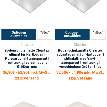
Optionen
Optionen
auswählen
auswählen
Cleartex
Cleartex
Bodenschutzmatte Cleartex
Bodenschutzmatte Cleartex
ultimat für Hartböden |
advantagemat für Hartböden |
Polycarbonat | transparent |
phthalatfreies Vinyl |
rechteckig | verschiedene
transparent | rechteckig |
Größen | neu
verschiedene Größen | neu
36,90€ - 62,90€ inkl. MwSt.,
32,50€ - 54,90€ inkl. MwSt.,
zzgl.
Versand
zzgl.
Versand