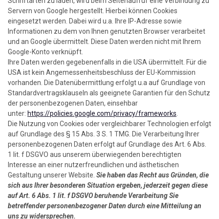
Schriftarten zu laden, wird beim Seitenaufruf eine Verbindung zu
Servern von Google hergestellt. Hierbei können Cookies
eingesetzt werden. Dabei wird u.a. Ihre IP-Adresse sowie
Informationen zu dem von Ihnen genutzten Browser verarbeitet
und an Google übermittelt. Diese Daten werden nicht mit Ihrem
Google-Konto verknüpft.
Ihre Daten werden gegebenenfalls in die USA übermittelt. Für die
USA ist kein Angemessenheitsbeschluss der EU-Kommission
vorhanden. Die Datenübermittlung erfolgt u.a auf Grundlage von
Standardvertragsklauseln als geeignete Garantien für den Schutz
der personenbezogenen Daten, einsehbar
unter:
https://policies.google.com/privacy/frameworks
.
Die Nutzung von Cookies oder vergleichbarer Technologien erfolgt
auf Grundlage des § 15 Abs. 3 S. 1 TMG. Die Verarbeitung Ihrer
personenbezogenen Daten erfolgt auf Grundlage des Art. 6 Abs.
1 lit. f DSGVO aus unserem überwiegenden berechtigten
Interesse
an einer nutzerfreundlichen und ästhetischen
Gestaltung unserer Website.
Sie haben das Recht aus Gründen, die
sich aus Ihrer besonderen Situation ergeben, jederzeit gegen diese
auf Art. 6 Abs. 1 lit. f DSGVO beruhende Verarbeitung Sie
betreffender personenbezogener Daten durch eine Mitteilung an
uns zu widersprechen.