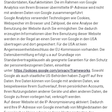
Standortdaten, Kaufaktivitäten. Die im Rahmen von Google
Analytics von Ihrem Browser übermittelte IP-Adresse wird nicht
mit anderen Daten von Google zusammengeführt.
Google Analytics verwendet Technologien wie Cookies,
Webspeicher im Browser und Zählpixel, die eine Analyse der
Benutzung der Website durch Sie ermöglichen. Die dadurch
erzeugten Informationen über Ihre Benutzung dieser Website
werden in der Regel an einen Server von Google in den USA
übertragen und dort gespeichert. Für die USA ist kein
Angemessenheitsbeschluss der EU-Kommission vorhanden. Die
Datenübermittlung erfolgt u.a auf Grundlage von
Standardvertragsklauseln als geeignete Garantien für den Schutz
der personenbezogenen Daten, einsehbar
unter:
https://policies.google.com/privacy/frameworks
. Sowohl
Google als auch staatliche US-Behörden haben Zugriff auf Ihre
Daten. Ihre Daten können von Google mit anderen Daten, wie
beispielsweise Ihrem Suchverlauf, Ihren persönlichen Accounts,
Ihren Nutzungsdaten anderer Geräte und allen anderen Daten, die
Google zu Ihnen vorliegen hat, verknüpft werden.
Auf dieser Website ist die IP-Anonymisierung aktiviert. Dadurch
wird Ihre IP-Adresse von Google innerhalb von Mitgliedstaaten der