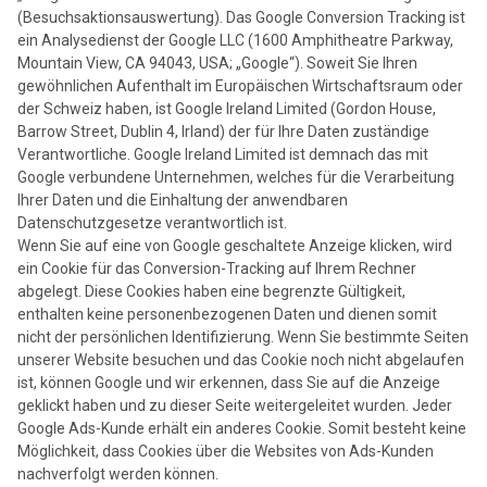
(Besuchsaktionsauswertung). Das Google Conversion Tracking ist
ein Analysedienst der Google LLC (1600 Amphitheatre Parkway,
Mountain View, CA 94043, USA; „Google“). Soweit Sie Ihren
gewöhnlichen Aufenthalt im Europäischen Wirtschaftsraum oder
der Schweiz haben, ist Google Ireland Limited (Gordon House,
Barrow Street, Dublin 4, Irland) der für Ihre Daten zuständige
Verantwortliche. Google Ireland Limited ist demnach das mit
Google verbundene Unternehmen, welches für die Verarbeitung
Ihrer Daten und die Einhaltung der anwendbaren
Datenschutzgesetze verantwortlich ist.
Wenn Sie auf eine von Google geschaltete Anzeige klicken, wird
ein Cookie für das Conversion-Tracking auf Ihrem Rechner
abgelegt. Diese Cookies haben eine begrenzte Gültigkeit,
enthalten keine personenbezogenen Daten und dienen somit
nicht der persönlichen Identifizierung. Wenn Sie bestimmte Seiten
unserer Website besuchen und das Cookie noch nicht abgelaufen
ist, können Google und wir erkennen, dass Sie auf die Anzeige
geklickt haben und zu dieser Seite weitergeleitet wurden. Jeder
Google Ads-Kunde erhält ein anderes Cookie. Somit besteht keine
Möglichkeit, dass Cookies über die Websites von Ads-Kunden
nachverfolgt werden können.