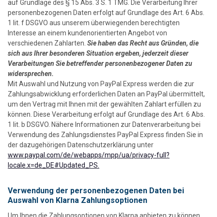
auf Grundlage des § 15 Abs. 3 S. 1 TMG. Die Verarbeitung Ihrer
personenbezogenen Daten erfolgt auf Grundlage des Art. 6 Abs.
1 lit. f DSGVO aus unserem überwiegenden berechtigten
Interesse an einem kundenorientierten Angebot von
verschiedenen Zahlarten.
Sie haben das Recht aus Gründen, die
sich aus Ihrer besonderen Situation ergeben, jederzeit dieser
Verarbeitungen Sie betreffender personenbezogener Daten zu
widersprechen.
Mit Auswahl und Nutzung von PayPal Express werden die zur
Zahlungsabwicklung erforderlichen Daten an PayPal übermittelt,
um den Vertrag mit Ihnen mit der gewählten Zahlart erfüllen zu
können. Diese Verarbeitung erfolgt auf Grundlage des Art. 6 Abs.
1 lit. b DSGVO. Nähere Informationen zur Datenverarbeitung bei
Verwendung des Zahlungsdienstes PayPal Express finden Sie in
der dazugehörigen Datenschutzerklärung unter
www.paypal.com/de/webapps/mpp/ua/privacy-full?
locale.x=de_DE#Updated_PS.
Verwendung der personenbezogenen Daten bei
Auswahl von Klarna Zahlungsoptionen
Um Ihnen die Zahlungsoptionen von Klarna anbieten zu können,