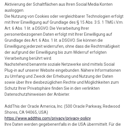
Aktivierung der Schaltflächen aus Ihren Social Media Konten
ausloggen.
Die Nutzung von Cookies oder vergleichbarer Technologien erfolgt
mit Ihrer Einwilligung auf Grundlage des § 15 Abs. 3 S. 1 TMG i.V.m.
Art. 6 Abs. 1 lit. a DSGVO. Die Verarbeitung Ihrer
personenbezogenen Daten erfolgt mit Ihrer Einwilligung auf
Grundlage des Art. 6 Abs. 1 lit. a DSGVO. Sie können die
Einwilligung jederzeit widerrufen, ohne dass die Rechtmäßigkeit
der aufgrund der Einwilligung bis zum Widerruf erfolgten
Verarbeitung berührt wird.
Nachstehend benannte soziale Netzwerke sind mittels Social
Plug-in auf unserer Website eingebunden. Nähere Informationen
zu Umfang und Zweck der Erhebung und Nutzung der Daten
sowie über Ihre diesbezüglichen Rechte und Möglichkeiten zum
Schutz Ihrer Privatsphäre finden Sie in den verlinkten
Datenschutzhinweisen der Anbieter.
AddThis der Oracle America, Inc. (500 Oracle Parkway, Redwood
Shores, CA 94065, USA)
https://www.addthis.com/privacy/privacy-policy
Ihre Daten werden gegebenenfalls in die USA übermittelt. Für die