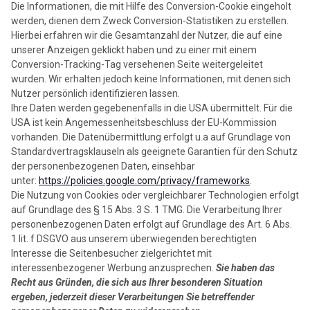
Die Informationen, die mit Hilfe des Conversion-Cookie eingeholt
werden, dienen dem Zweck Conversion-Statistiken zu erstellen.
Hierbei erfahren wir die Gesamtanzahl der Nutzer, die auf eine
unserer Anzeigen geklickt haben und zu einer mit einem
Conversion-Tracking-Tag versehenen Seite weitergeleitet
wurden. Wir erhalten jedoch keine Informationen, mit denen sich
Nutzer persönlich identifizieren lassen.
Ihre Daten werden gegebenenfalls in die USA übermittelt. Für die
USA ist kein Angemessenheitsbeschluss der EU-Kommission
vorhanden. Die Datenübermittlung erfolgt u.a auf Grundlage von
Standardvertragsklauseln als geeignete Garantien für den Schutz
der personenbezogenen Daten, einsehbar
unter:
https://policies.google.com/privacy/frameworks
.
Die Nutzung von Cookies oder vergleichbarer Technologien erfolgt
auf Grundlage des § 15 Abs. 3 S. 1 TMG. Die Verarbeitung Ihrer
personenbezogenen Daten erfolgt auf Grundlage des Art. 6 Abs.
1 lit. f DSGVO aus unserem überwiegenden berechtigten
Interesse die Seitenbesucher zielgerichtet mit
interessenbezogener Werbung anzusprechen.
Sie haben das
Recht aus Gründen, die sich aus Ihrer besonderen Situation
ergeben, jederzeit dieser Verarbeitungen Sie betreffender