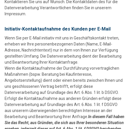
Kontaktieren Sie uns auf Wunsch. Die Kontaktdaten des für die
Datenverarbeitung Verantwortlichen finden Sie in unserem
Impressum.
Initiativ-Kontaktaufnahme des Kunden per E-Mail
Wenn Sie per E-Mail initiativ mit uns in Geschäftskontakt treten,
erheben wir Ihre personenbezogenen Daten (Name, E-Mail-
Adresse, Nachrichtentext) nur in dem von Ihnen zur Verfügung
gestellten Umfang. Die Datenverarbeitung dient der Bearbeitung
und Beantwortung Ihrer Kontaktanfrage.
Wenn die Kontaktaufnahme der Durchführung vorvertraglichen
Maßnahmen (bspw. Beratung bei Kaufinteresse,
Angebotserstellung) dient oder einen bereits zwischen Ihnen und
uns geschlossenen Vertrag betrifft, erfolgt diese
Datenverarbeitung auf Grundlage des Art. 6 Abs. 1 lit. b DSGVO.
Erfolgt die Kontaktaufnahme aus anderen Gründen erfolgt diese
Datenverarbeitung auf Grundlage des Art. 6 Abs. 1 lit. f DSGVO
aus unserem überwiegenden berechtigten Interesse an der
Bearbeitung und Beantwortung Ihrer Anfrage.
In diesem Fall haben
Sie das Recht, aus Gründen, die sich aus Ihrer besonderen Situation
ergeben, jederzeit dieser auf Art. 6 Abs. 1 lit. f DSGVO beruhenden