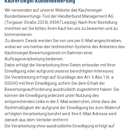
Käufersiegel-Kundenbewertung
Wir verwenden auf unserer Website das Käufersiegel-
Kundenbewertungs-Tool der Händlerbund Management AG
(Torgauer Straße 233 B, 04347 Leipzig). Nach Ihrer Bestellung
möchten wir Sie bitten, Ihren Kauf bei uns zu bewerten und zu
kommentieren.
Zu diesem Zweck werden Sie von uns per E-Mail angeschrieben,
wobei wir uns hierbei des technischen Systems des Anbieters des
Käufersiegel-Bewertungstools im Rahmen einer
Auftragsverarbeitung bedienen.
Dabei erfolgt die Verarbeitung Ihrer Daten entweder mit Ihrer
Einwilligung oder aufgrund unseres berechtigten Interesses.
Die Verarbeitung erfolgt auf Grundlage des Art. 6 Abs.1 lit. a
DSGVO mit Ihrer Einwilligung, sofern Sie dem Erhalt der
Bewertungsaufforderung ausdrücklich zugestimmt haben. Sie
können die Einwilligung jederzeit unter Nutzung des
entsprechenden Links in der E-Mail widerrufen, ohne dass die
Rechtmäßigkeit der aufgrund der Einwilligung bis zum Widerruf
erfolgten Verarbeitung berührt wird. Ihre E-Mail-Adresse wird
danach aus dem Verteiler entfernt.
Die Verarbeitung ohne ausdrückliche Einwilligung erfolgt auf