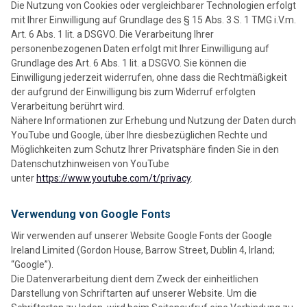
Die Nutzung von Cookies oder vergleichbarer Technologien erfolgt
mit Ihrer Einwilligung auf Grundlage des § 15 Abs. 3 S. 1 TMG i.V.m.
Art. 6 Abs. 1 lit. a DSGVO. Die Verarbeitung Ihrer
personenbezogenen Daten erfolgt mit Ihrer Einwilligung auf
Grundlage des Art. 6 Abs. 1 lit. a DSGVO. Sie können die
Einwilligung jederzeit widerrufen, ohne dass die Rechtmäßigkeit
der aufgrund der Einwilligung bis zum Widerruf erfolgten
Verarbeitung berührt wird.
Nähere Informationen zur Erhebung und Nutzung der Daten durch
YouTube und Google, über Ihre diesbezüglichen Rechte und
Möglichkeiten zum Schutz Ihrer Privatsphäre finden Sie in den
Datenschutzhinweisen von YouTube
unter
https://www.youtube.com/t/privacy
.
Verwendung von Google Fonts
Wir verwenden auf unserer Website Google Fonts der Google
Ireland Limited (Gordon House, Barrow Street, Dublin 4, Irland;
“Google”).
Die Datenverarbeitung dient dem Zweck der einheitlichen
Darstellung von Schriftarten auf unserer Website. Um die