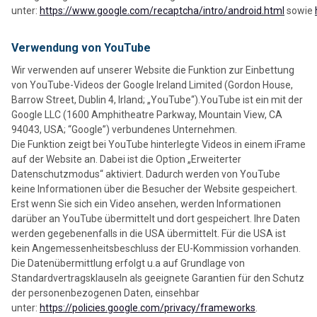
unter:
https://www.google.com/recaptcha/intro/android.html
sowie
Verwendung von YouTube
Wir verwenden auf unserer Website die Funktion zur Einbettung
von YouTube-Videos der Google Ireland Limited (Gordon House,
Barrow Street, Dublin 4, Irland; „YouTube“).YouTube ist ein mit der
Google LLC (1600 Amphitheatre Parkway, Mountain View, CA
94043, USA; “Google”) verbundenes Unternehmen.
Die Funktion zeigt bei YouTube hinterlegte Videos in einem iFrame
auf der Website an. Dabei ist die Option „Erweiterter
Datenschutzmodus“ aktiviert. Dadurch werden von YouTube
keine Informationen über die Besucher der Website gespeichert.
Erst wenn Sie sich ein Video ansehen, werden Informationen
darüber an YouTube übermittelt und dort gespeichert. Ihre Daten
werden gegebenenfalls in die USA übermittelt. Für die USA ist
kein Angemessenheitsbeschluss der EU-Kommission vorhanden.
Die Datenübermittlung erfolgt u.a auf Grundlage von
Standardvertragsklauseln als geeignete Garantien für den Schutz
der personenbezogenen Daten, einsehbar
unter:
https://policies.google.com/privacy/frameworks
.