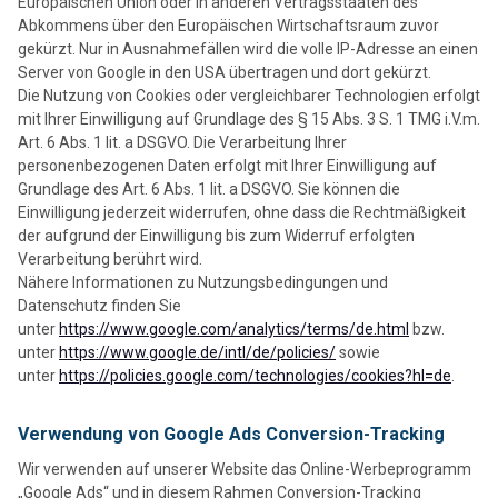
Europäischen Union oder in anderen Vertragsstaaten des
Abkommens über den Europäischen Wirtschaftsraum zuvor
gekürzt. Nur in Ausnahmefällen wird die volle IP-Adresse an einen
Server von Google in den USA übertragen und dort gekürzt.
Die Nutzung von Cookies oder vergleichbarer Technologien erfolgt
mit Ihrer Einwilligung auf Grundlage des § 15 Abs. 3 S. 1 TMG i.V.m.
Art. 6 Abs. 1 lit. a DSGVO. Die Verarbeitung Ihrer
personenbezogenen Daten erfolgt mit Ihrer Einwilligung auf
Grundlage des Art. 6 Abs. 1 lit. a DSGVO. Sie können die
Einwilligung jederzeit widerrufen, ohne dass die Rechtmäßigkeit
der aufgrund der Einwilligung bis zum Widerruf erfolgten
Verarbeitung berührt wird.
Nähere Informationen zu Nutzungsbedingungen und
Datenschutz finden Sie
unter
https://www.google.com/analytics/terms/de.html
bzw.
unter
https://www.google.de/intl/de/policies/
sowie
unter
https://policies.google.com/technologies/cookies?hl=de
.
Verwendung von Google Ads Conversion-Tracking
Wir verwenden auf unserer Website das Online-Werbeprogramm
„Google Ads“ und in diesem Rahmen Conversion-Tracking