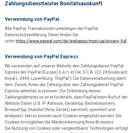
Zahlungsdienstleister Bonitätsauskunft
Verwendung von PayPal
Alle PayPal-Transaktionen unterliegen der PayPal-
Datenschutzerklärung. Diese finden Sie
unter
https://www.paypal.com/de/webapps/mpp/ua/privacy-full
.
Verwendung von PayPal Express
Wir verwenden auf unserer Website den Zahlungsdienst PayPal
Express der PayPal (Europe) S.à.r.l. et Cie, S.C.A. (22-24 Boulevard
Royal L-2449, Luxemburg; "PayPal"). Die Datenverarbeitung dient
dem Zweck, Ihnen die Zahlung über den Zahlungsdienst PayPal
Express anbieten zu können. Zur Einbindung dieses
Zahlungsdienstes ist es erforderlich, dass PayPal beim Aufruf der
Website Daten (z.B. IP-Adresse, Gerätetyp, Betriebssystem,
Browsertyp, Standort Ihres Geräts) sammelt, speichert und
analysiert. Hierzu können auch Cookies eingesetzt werden. Die
Cookies ermöglichen die Wiedererkennung Ihres Browsers.
Die Nutzung von Cookies oder vergleichbarer Technologien erfolgt