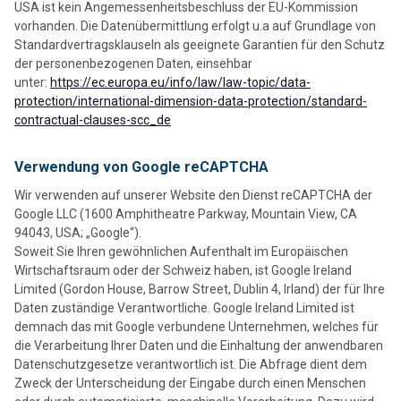
USA ist kein Angemessenheitsbeschluss der EU-Kommission
vorhanden. Die Datenübermittlung erfolgt u.a auf Grundlage von
Standardvertragsklauseln als geeignete Garantien für den Schutz
der personenbezogenen Daten, einsehbar
unter:
https://ec.europa.eu/info/law/law-topic/data-
protection/international-dimension-data-protection/standard-
contractual-clauses-scc_de
Verwendung von Google reCAPTCHA
Wir verwenden auf unserer Website den Dienst reCAPTCHA der
Google LLC (1600 Amphitheatre Parkway, Mountain View, CA
94043, USA; „Google“).
Soweit Sie Ihren gewöhnlichen Aufenthalt im Europäischen
Wirtschaftsraum oder der Schweiz haben, ist Google Ireland
Limited (Gordon House, Barrow Street, Dublin 4, Irland) der für Ihre
Daten zuständige Verantwortliche. Google Ireland Limited ist
demnach das mit Google verbundene Unternehmen, welches für
die Verarbeitung Ihrer Daten und die Einhaltung der anwendbaren
Datenschutzgesetze verantwortlich ist.
Die Abfrage dient dem
Zweck der Unterscheidung der Eingabe durch einen Menschen