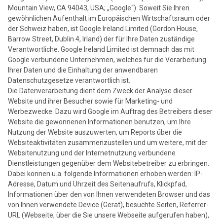
Mountain View, CA 94043, USA; „Google“). Soweit Sie Ihren
gewöhnlichen Aufenthalt im Europäischen Wirtschaftsraum oder
der Schweiz haben, ist Google Ireland Limited (Gordon House,
Barrow Street, Dublin 4, Irland) der für Ihre Daten zuständige
Verantwortliche. Google Ireland Limited ist demnach das mit
Google verbundene Unternehmen, welches für die Verarbeitung
Ihrer Daten und die Einhaltung der anwendbaren
Datenschutzgesetze verantwortlich ist.
Die Datenverarbeitung dient dem Zweck der Analyse dieser
Website und ihrer Besucher sowie für Marketing- und
Werbezwecke. Dazu wird Google im Auftrag des Betreibers dieser
Website die gewonnenen Informationen benutzen, um Ihre
Nutzung der Website auszuwerten, um Reports über die
Websiteaktivitäten zusammenzustellen und um weitere, mit der
Websitenutzung und der Internetnutzung verbundene
Dienstleistungen gegenüber dem Websitebetreiber zu erbringen.
Dabei können u.a. folgende Informationen erhoben werden: IP-
Adresse, Datum und Uhrzeit des Seitenaufrufs, Klickpfad,
Informationen über den von Ihnen verwendeten Browser und das
von Ihnen verwendete Device (Gerät), besuchte Seiten, Referrer-
URL (Webseite, über die Sie unsere Webseite aufgerufen haben),