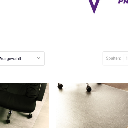
Spalten:
1