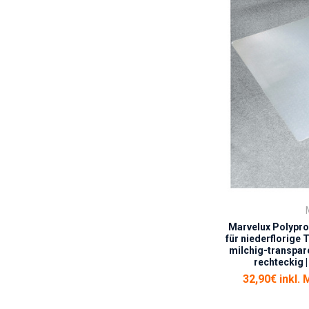
Marvelux Polypr
für niederflorige 
milchig-transpare
rechteckig |
32,90€ inkl. 