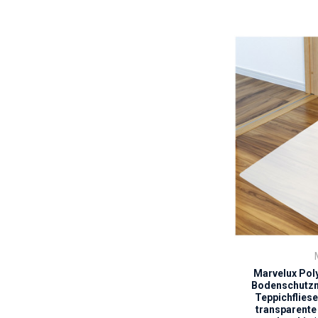
Marvelux Poly
Bodenschutzm
Teppichfliese
transparente 