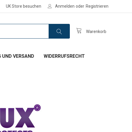
UK Store besuchen
Anmelden
oder
Registrieren
Warenkorb
 UND VERSAND
WIDERRUFSRECHT