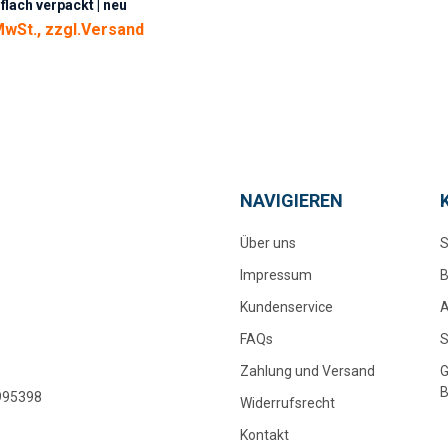
 flach verpackt | neu
MwSt., zzgl.
Versand
NAVIGIEREN
Über uns
S
Impressum
Kundenservice
A
FAQs
Zahlung und Versand
7995398
Widerrufsrecht
Kontakt