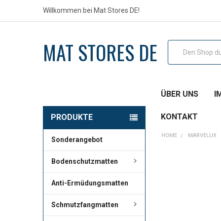
Willkommen bei Mat Stores DE!
MAT STORES DE
Suche
ÜBER UNS
I
KONTAKT
PRODUKTE
HOME
MARVELUX
Sonderangebot
Bodenschutzmatten
Anti-Ermüdungsmatten
Schmutzfangmatten