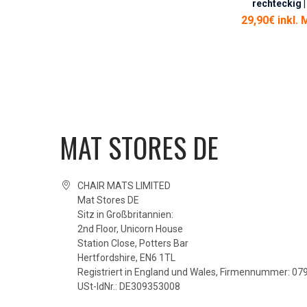
rechteckig |
29,90€ inkl. 
MAT STORES DE
CHAIR MATS LIMITED
Mat Stores DE
Sitz in Großbritannien:
2nd Floor, Unicorn House
Station Close, Potters Bar
Hertfordshire, EN6 1TL
Registriert in England und Wales, Firmennummer: 0
USt-IdNr.: DE309353008