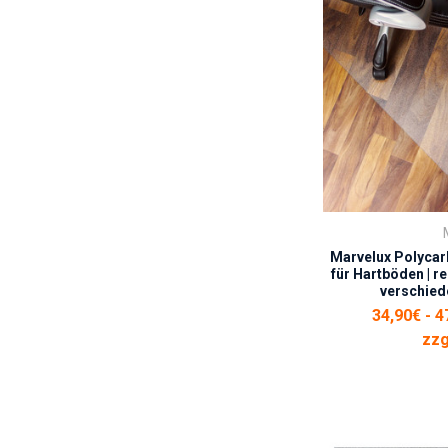
Marvelux Polyca
für Hartböden | re
verschied
34,90€ - 4
zzg