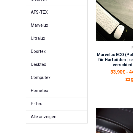
AFS-TEX
Marvelux
Ultralux
Doortex
Marvelux ECO (Po
für Hartböden | re
Desktex
verschied
33,90€ - 4
Computex
zzg
Hometex
P-Tex
Alle anzeigen