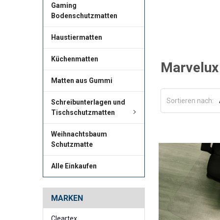
Gaming
Bodenschutzmatten
Haustiermatten
Küchenmatten
Marvelux
Matten aus Gummi
Sortieren nach:
Schreibunterlagen und
Tischschutzmatten
Weihnachtsbaum
Schutzmatte
Alle Einkaufen
MARKEN
Cleartex