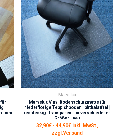
Marvelux
für
Marvelux Vinyl Bodenschutzmatte für
g |
niederflorige Teppichböden | phthalatfrei |
 | neu
rechteckig | transparent | in verschiedenen
Größen | neu
32,90€ - 44,90€ inkl. MwSt.,
zzgl.
Versand