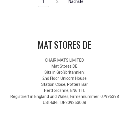
1
2
Nächste
MAT STORES DE
CHAIR MATS LIMITED
Mat Stores DE
Sitz in Großbritannien:
2nd Floor, Unicorn House
Station Close, Potters Bar
Hertfordshire, EN6 1TL
Registriert in England und Wales, Firmennummer: 07995398
USt-IdNr.: DE309353008