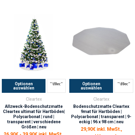
Optionen
Optionen
auswählen
auswählen
Cleartex
Cleartex
Allzweck-Bodenschutzmatte
Bodenschutzmatte Cleartex
Cleartex ultimat für Hartböden|
9mat für Hartböden |
Polycarbonat | rund |
Polycarbonat | transparent | 9-
transparent | verschiedene
eckig | 96 x 98 cm | neu
Größen | neu
29,90€ inkl. MwSt.,
26,90€ - 39,90€ inkl. MwSt.,