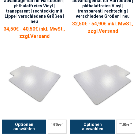
advantagemat für Hartböden |
advantagemat für Hartböden |
phthalatfreies Vinyl |
phthalatfreies Vinyl |
transparent | rechteckig mit
transparent | rechteckig |
Lippe | verschiedene Größen |
verschiedene Größen | neu
neu
32,50€ - 54,90€ inkl. MwSt.,
34,50€ - 40,50€ inkl. MwSt.,
zzgl.
Versand
zzgl.
Versand
Optionen
Optionen
auswählen
auswählen