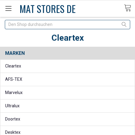
MAT STORES DE
Suche
Cleartex
MARKEN
Cleartex
AFS-TEX
Marvelux
Ultralux
Doortex
Desktex