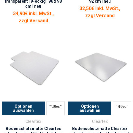
transparent | 9-eckig | 96 x 98
92 cm | neu
cm | neu
32,50€ inkl. MwSt.,
34,90€ inkl. MwSt.,
zzgl.
Versand
zzgl.
Versand
Optionen
Optionen
auswählen
auswählen
Cleartex
Cleartex
Bodenschutzmatte Cleartex
Bodenschutzmatte Cleartex