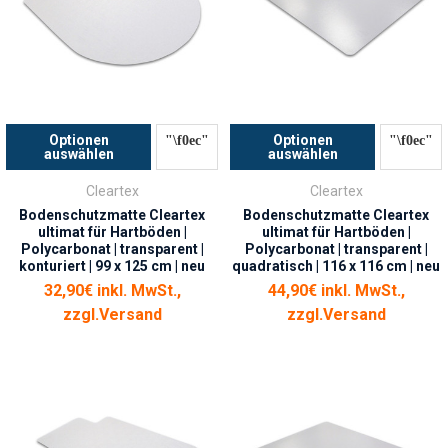
Optionen
Optionen
auswählen
auswählen
Cleartex
Cleartex
Bodenschutzmatte Cleartex
Bodenschutzmatte Cleartex
ultimat für Hartböden |
ultimat für Hartböden |
Polycarbonat | transparent |
Polycarbonat | transparent |
konturiert | 99 x 125 cm | neu
quadratisch | 116 x 116 cm | neu
32,90€ inkl. MwSt.,
44,90€ inkl. MwSt.,
zzgl.
Versand
zzgl.
Versand