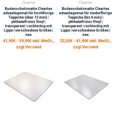
Cleartex
Cleartex
Bodenschutzmatte Cleartex
Bodenschutzmatte Cleartex
advantagemat für hochflorige
advantagemat für niederflorige
Teppiche (über 12 mm) |
Teppiche (bis 6 mm) |
phthalatfreies Vinyl |
phthalatfreies Vinyl |
transparent | rechteckig mit
transparent | rechteckig mit
Lippe | verschiedene Größen |
Lippe | verschiedene Größen |
neu
neu
41,90€ - 59,90€ inkl. MwSt.,
32,50€ - 41,90€ inkl. MwSt.,
zzgl.
Versand
zzgl.
Versand