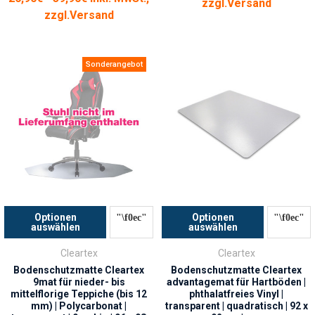
zzgl.
Versand
zzgl.
Versand
Sonderangebot
Optionen
Optionen
auswählen
auswählen
Cleartex
Cleartex
Bodenschutzmatte Cleartex
Bodenschutzmatte Cleartex
9mat für nieder- bis
advantagemat für Hartböden |
mittelflorige Teppiche (bis 12
phthalatfreies Vinyl |
mm) | Polycarbonat |
transparent | quadratisch | 92 x