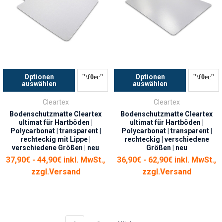
Optionen
Optionen
auswählen
auswählen
Cleartex
Cleartex
Bodenschutzmatte Cleartex
Bodenschutzmatte Cleartex
ultimat für Hartböden |
ultimat für Hartböden |
Polycarbonat | transparent |
Polycarbonat | transparent |
rechteckig mit Lippe |
rechteckig | verschiedene
verschiedene Größen | neu
Größen | neu
37,90€ - 44,90€ inkl. MwSt.,
36,90€ - 62,90€ inkl. MwSt.,
zzgl.
Versand
zzgl.
Versand