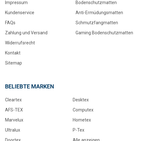
Impressum
Bodenschutzmatten
Kundenservice
Anti-Ermüdungsmatten
FAQs
Schmutzfangmatten
Zahlung und Versand
Gaming Bodenschutzmatten
Widerrufsrecht
Kontakt
Sitemap
BELIEBTE MARKEN
Cleartex
Desktex
AFS-TEX
Computex
Marvelux
Hometex
Ultralux
P-Tex
Doortex
Alle anzeigen