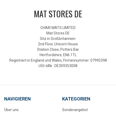
MAT STORES DE
CHAIR MATS LIMITED
Mat Stores DE
Sitz in Großbritannien:
2nd Floor, Unicorn House
Station Close, Potters Bar
Hertfordshire, EN6 1TL
Registriert in England und Wales, Firmennummer: 07995398
USt-IdNr.: DE309353008
NAVIGIEREN
KATEGORIEN
Über uns
Sonderangebot