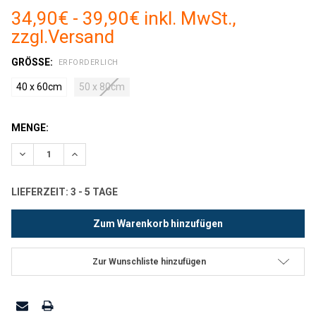
34,90€ - 39,90€ inkl. MwSt.,
zzgl.
Versand
GRÖSSE:
ERFORDERLICH
40 x 60cm
50 x 80cm
AKTUELLER
MENGE:
LAGERBESTAND:
Menge verringern:
Menge erhöhen:
LIEFERZEIT: 3 - 5 TAGE
Zur Wunschliste hinzufügen