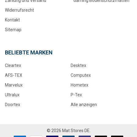
Zahlung und Versand
Gaming Bodenschutzmatten
Widerrufsrecht
Kontakt
Sitemap
BELIEBTE MARKEN
Cleartex
Desktex
AFS-TEX
Computex
Marvelux
Hometex
Ultralux
P-Tex
Doortex
Alle anzeigen
©
2026
Mat Stores DE.