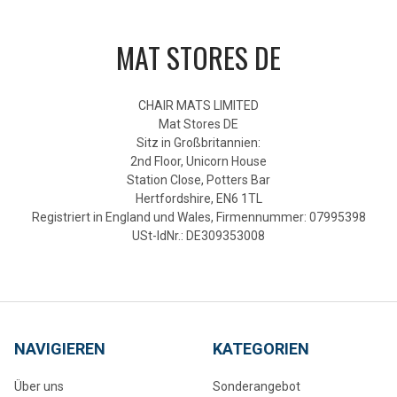
MAT STORES DE
CHAIR MATS LIMITED
Mat Stores DE
Sitz in Großbritannien:
2nd Floor, Unicorn House
Station Close, Potters Bar
Hertfordshire, EN6 1TL
Registriert in England und Wales, Firmennummer: 07995398
USt-IdNr.: DE309353008
NAVIGIEREN
KATEGORIEN
Über uns
Sonderangebot